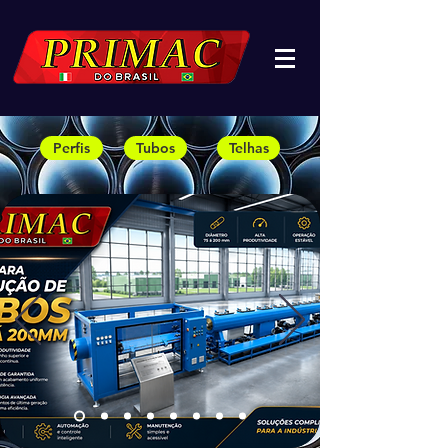
Perfis
Tubos
Telhas