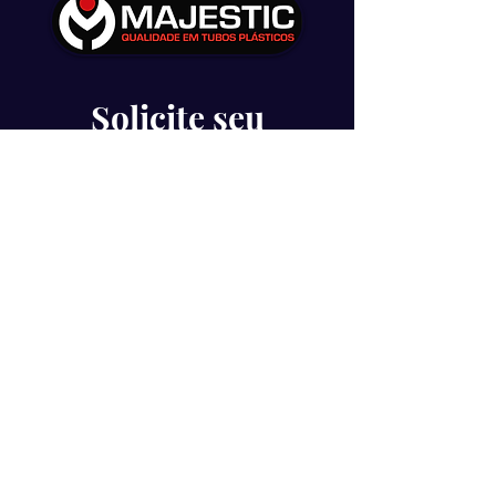
Solicite seu
orçamento aqui
+55 (11) 9 7992-5159
+55 (11) 9 7270-1815
+55 (11) 9 9917-8919